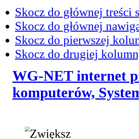
Skocz do głównej treści 
Skocz do głównej nawiga
Skocz do pierwszej kol
Skocz do drugiej kolum
WG-NET internet p
komputerów, Syste