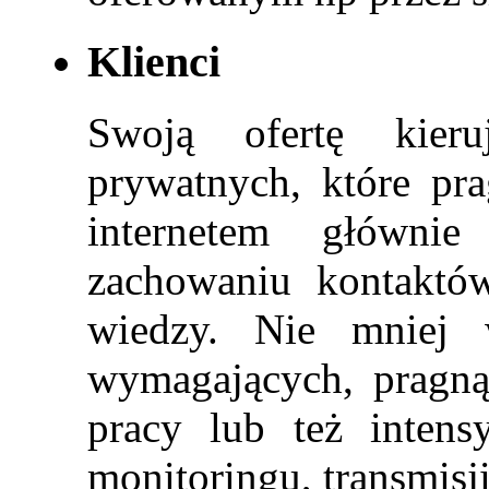
Klienci
Swoją ofertę kier
prywatnych, które pr
internetem główni
zachowaniu kontaktó
wiedzy. Nie mniej 
wymagających, pragną
pracy lub też inten
monitoringu, transmisji