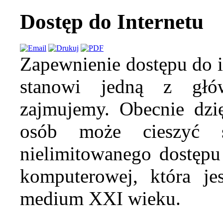
Dostęp do Internetu
Zapewnienie dostępu do in
stanowi jedną z głó
zajmujemy. Obecnie dzię
osób może cieszyć s
nielimitowanego dostępu
komputerowej, która je
medium XXI wieku.