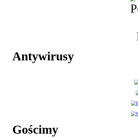
Antywirusy
Gościmy