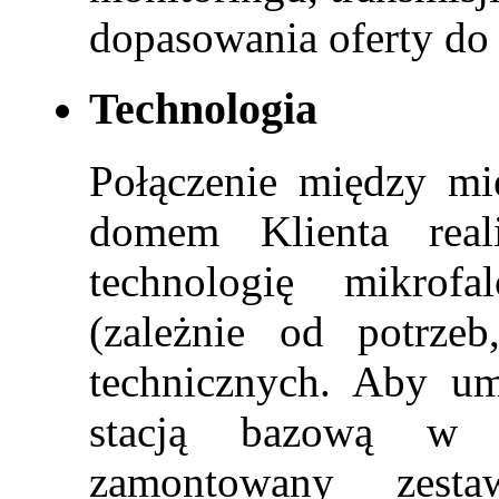
dopasowania oferty do 
Technologia
Połączenie między mi
domem Klienta rea
technologię mikro
(zależnie od potrze
technicznych. Aby um
stacją bazową w lo
zamontowany zesta