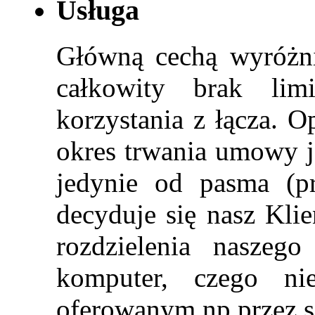
Usługa
Główną cechą wyróżnia
całkowity brak li
korzystania z łącza. 
okres trwania umowy je
jedynie od pasma (pr
decyduje się nasz Klie
rozdzielenia naszeg
komputer, czego n
oferowanym np przez 