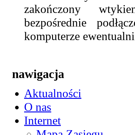
zakończony wtyki
bezpośrednie podłąc
komputerze ewentualnie
nawigacja
Aktualności
O nas
Internet
Mapa Zasięgu