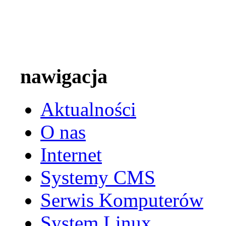
nawigacja
Aktualności
O nas
Internet
Systemy CMS
Serwis Komputerów
System Linux