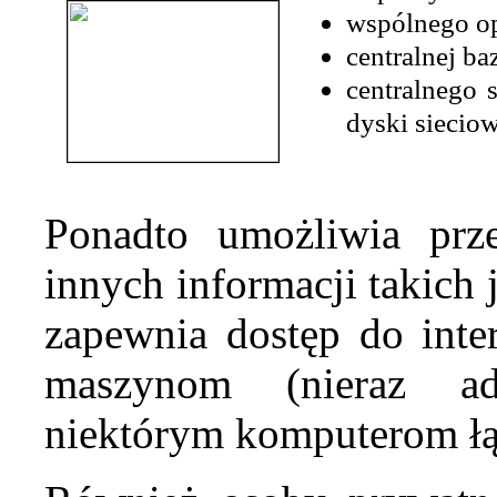
wspólnego o
centralnej ba
centralnego
dyski siecio
Ponadto umożliwia prz
innych informacji takich j
zapewnia dostęp do int
maszynom (nieraz ad
niektórym komputerom łąc