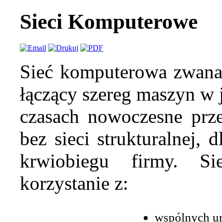
Sieci Komputerowe
Sieć komputerowa zwana i
łączący szereg maszyn w 
czasach nowoczesne prze
bez sieci strukturalnej, 
krwiobiegu firmy. S
korzystanie z:
wspólnych ur