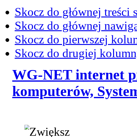
Skocz do głównej treści 
Skocz do głównej nawiga
Skocz do pierwszej kol
Skocz do drugiej kolum
WG-NET internet p
komputerów, Syste