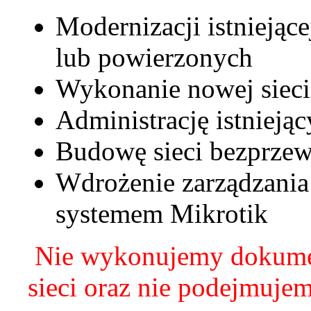
Modernizacji istniejące
lub powierzonych
Wykonanie nowej sieci
Administrację istnieją
Budowę sieci bezprze
Wdrożenie zarządzania 
systemem Mikrotik
Nie wykonujemy dokumen
sieci oraz nie podejmuje