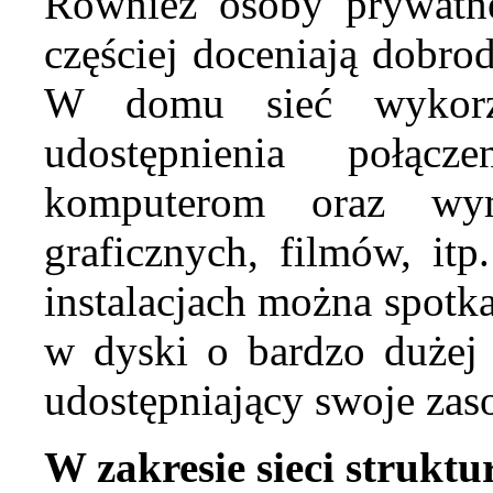
Również osoby prywatn
częściej doceniają dobro
W domu sieć wykorzy
udostępnienia połąc
komputerom oraz wym
graficznych, filmów, it
instalacjach można spotk
w dyski o bardzo dużej
udostępniający swoje z
W zakresie sieci struktu