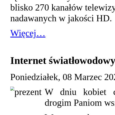
blisko 270 kanałów telewiz
nadawanych w jakości HD.
Więcej…
Internet światłowodow
Poniedziałek, 08 Marzec 20
W dniu kobiet c
drogim Paniom wsz