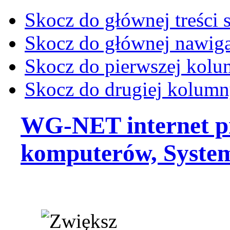
Skocz do głównej treści 
Skocz do głównej nawiga
Skocz do pierwszej kol
Skocz do drugiej kolum
WG-NET internet p
komputerów, Syste