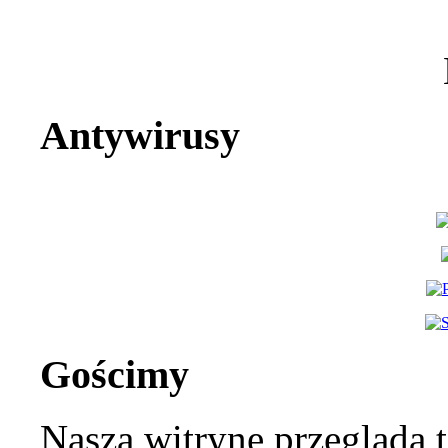
Antywirusy
Gościmy
Naszą witrynę przegląda 