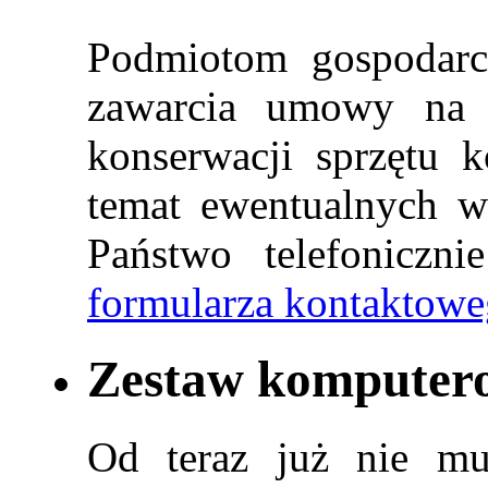
Podmiotom gospodar
zawarcia umowy na s
konserwacji sprzętu 
temat ewentualnych w
Państwo telefoniczni
formularza kontaktowe
Zestaw komputero
Od teraz już nie mu