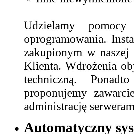
Udzielamy pomocy
oprogramowania. Inst
zakupionym w naszej 
Klienta. Wdrożenia ob
techniczną. Ponad
proponujemy zawarci
administrację serweram
Automatyczny sys