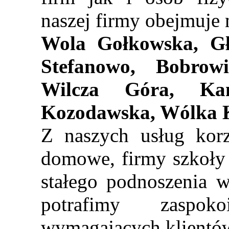
naszej firmy obejmuje 
Wola Gołkowska, Gł
Stefanowo, Bobrow
Wilcza Góra, Ka
Kozodawska, Wólka 
Z naszych usług korz
domowe, firmy szkoły 
stałego podnoszenia w
potrafimy zaspoko
wymagających klientó