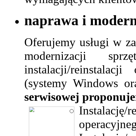
naprawa i moder
Oferujemy usługi w za
modernizacji spr
instalacji/reinstala
(systemy Windows or
serwisowej proponuj
Instalac
operacyjne