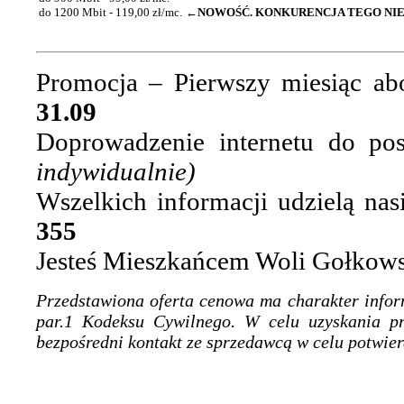
do 1200 Mbit - 119,00 zł/mc.
←NOWOŚĆ.
KONKURENCJA TEGO NIE
Promocja – Pierwszy miesiąc a
31.09
Doprowadzenie internetu do po
indywidualnie)
Wszelkich informacji udzielą nas
355
Jesteś Mieszkańcem Woli Gołkowsk
Przedstawiona oferta cenowa ma charakter inform
par.1 Kodeksu Cywilnego. W celu uzyskania p
bezpośredni kontakt ze sprzedawcą w celu potwie