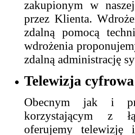
zakupionym w naszej
przez Klienta. Wdroże
zdalną pomocą techn
wdrożenia proponujem
zdalną administrację s
Telewizja cyfrowa 
Obecnym jak i pr
korzystającym z ł
oferujemy telewizję 