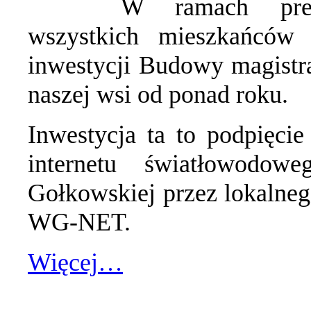
W ramach prez
wszystkich mieszkańców 
inwestycji Budowy magistr
naszej wsi od ponad roku.
Inwestycja ta to podpięci
internetu światłowodo
Gołkowskiej przez lokalneg
WG-NET.
Więcej…