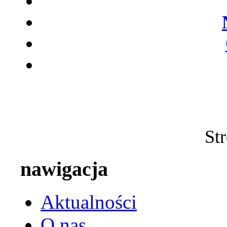
Str
nawigacja
Aktualności
O nas