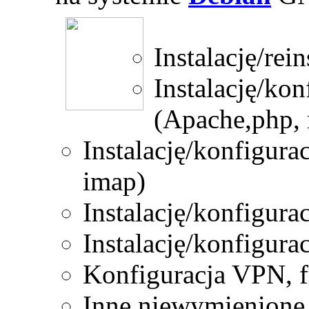
Instalację/rei
Instalację
(Apache,php, 
Instalację/konfigur
imap)
Instalację/konfigura
Instalację/konfigur
Konfiguracja VPN, fir
Inne niewymienione 