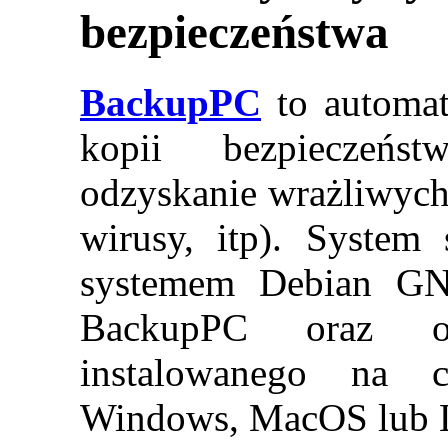
bezpieczeństwa
BackupPC
to automat
kopii bezpieczeńs
odzyskanie wrażliwych 
wirusy, itp). System
systemem Debian GN
BackupPC oraz opr
instalowanego na 
Windows, MacOS lub 