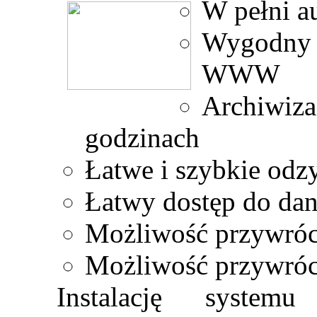
W pełni a
Wygodny 
WWW
Archiwiz
godzinach
Łatwe i szybkie odz
Łatwy dostęp do da
Możliwość przywróc
Możliwość przywróce
Instalację syste