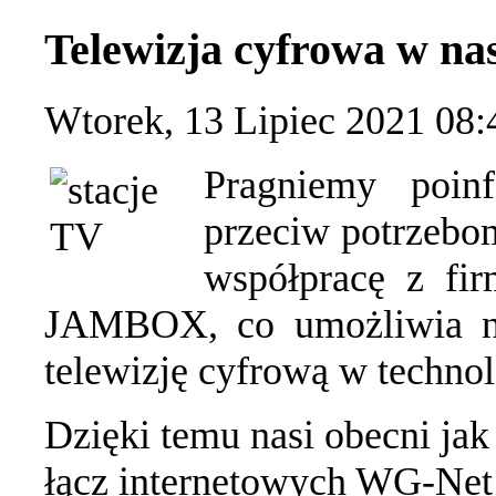
Telewizja cyfrowa w nas
Wtorek, 13 Lipiec 2021 08:
Pragniemy poin
przeciw potrzebo
współpracę z fir
JAMBOX, co umożliwia nam
telewizję cyfrową w techno
Dzięki temu nasi obecni jak 
łącz internetowych WG-Net