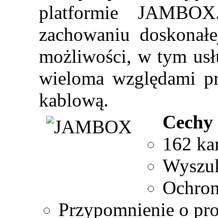
platformie JAMBOX
zachowaniu doskonałe
możliwości, w tym usł
wieloma względami pr
kablową.
Cechy 
162 ka
Wyszuk
Ochron
Przypomnienie o pr