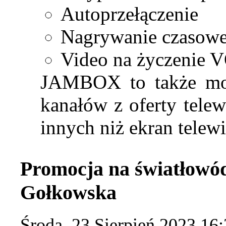
Autoprzełączenie
Nagrywanie czasowe
Video na życzenie 
JAMBOX to także moż
kanałów z oferty tel
innych niż ekran telewi
Promocja na światłowó
Gołkowska
Środa, 23 Sierpień 2023 16