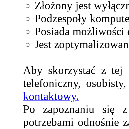
Złożony jest wyłącz
Podzespoły komputer
Posiada możliwości
Jest zoptymalizowa
Aby skorzystać z tej
telefoniczny, osobist
kontaktowy.
Po zapoznaniu się 
potrzebami odnośnie z