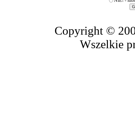
NIE! - lubi
Copyright © 20
Wszelkie p