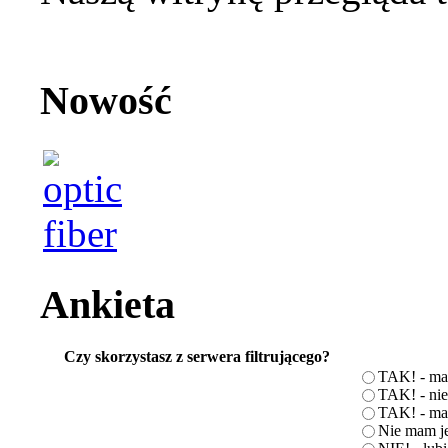
Nowość
Ankieta
Czy skorzystasz z serwera filtrującego?
TAK! - ma
TAK! - nie
TAK! - mam
Nie mam je