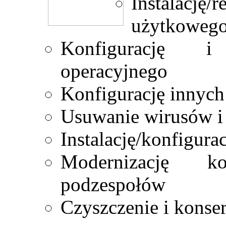
Instalację
użytkoweg
Konfigurację i
operacyjnego
Konfigurację innych
Usuwanie wirusów i
Instalację/konfigur
Modernizację k
podzespołów
Czyszczenie i konse